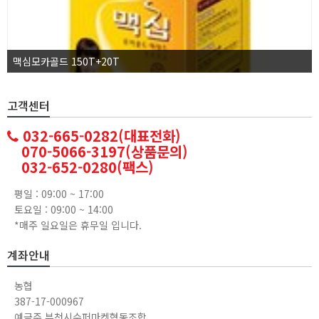
맥심모카골드 150T+20T
고객센터
032-665-0282(대표전화)
070-5066-3197(상품문의)
032-652-0280(팩스)
평일 : 09:00 ~ 17:00
토요일 : 09:00 ~ 14:00
*매주 일요일은 휴무일 입니다.
계좌안내
농협
387-17-000967
예금주 부천시수퍼마켓협동조합