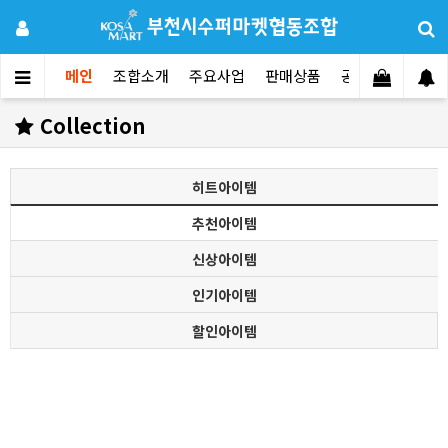
메인
조합소개
주요사업
판매상품
공지사항
문의
Collection
히트아이템
추천아이템
신상아이템
인기아이템
할인아이템