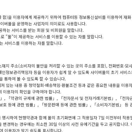
 이라 함)을 이용자에게 제공하기 위하여 컴퓨터등 정보통신설비를 이용하여 재화
 사이버몰을 운영하는 사업자의 의미로도 사용합니다.
제공하는 서비스를 받는 회원 및 비회원을 말합니다.
으로 "몰"이 제공하는 서비스를 이용할 수 있는 자를 말합니다.
하는 서비스를 이용하는 자를 말합니다.
 소재지 주소(소비자의 불만을 처리할 수 있는 곳의 주소를 포함), 전화번호·모
맥심모카골드 150T+20T
개인정보관리책임자 등을 이용자가 쉽게 알 수 있도록 사이버몰의 초기 서비스
 통하여 볼 수 있도록 할 수 있습니다.
여져 있는 내용 중 청약철회·배송책임·환불조건 등과 같은 중요한 내용을 이용
여 이용자의 확인을 구하여야 합니다.
」, 「약관의 규제에 관한 법률」, 「전자문서 및 전자거래기본법」, 「전
보호 등에 관한 법률」, 「방문판매 등에 관한 법률」, 「소비자기본법」 등 
를 명시하여 현행약관과 함께 몰의 초기화면에 그 적용일자 7일 이전부터 적용
 변경하는 경우에는 최소한 30일 이상의 사전 유예기간을 두고 공지합니다. 
하여 이용자가 알기 쉽도록 표시합니다.