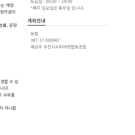
토요일 : 09:00 ~ 14:00
서는 개정
*매주 일요일은 휴무일 입니다.
개정약관의
계좌안내
법률, 공정
농협
387-17-000967
예금주 부천시수퍼마켓협동조합
경할 수 있
니다.
그 사유를
하지 아니합