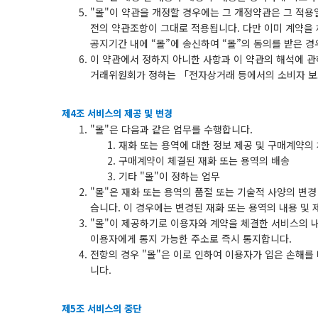
"몰"이 약관을 개정할 경우에는 그 개정약관은 그 적
전의 약관조항이 그대로 적용됩니다. 다만 이미 계약을
공지기간 내에 “몰”에 송신하여 “몰”의 동의를 받은 
이 약관에서 정하지 아니한 사항과 이 약관의 해석에 관
거래위원회가 정하는 「전자상거래 등에서의 소비자 보
제4조 서비스의 제공 및 변경
"몰"은 다음과 같은 업무를 수행합니다.
재화 또는 용역에 대한 정보 제공 및 구매계약의
구매계약이 체결된 재화 또는 용역의 배송
기타 "몰"이 정하는 업무
"몰"은 재화 또는 용역의 품절 또는 기술적 사양의 변
습니다. 이 경우에는 변경된 재화 또는 용역의 내용 및
"몰"이 제공하기로 이용자와 계약을 체결한 서비스의 내
이용자에게 통지 가능한 주소로 즉시 통지합니다.
전항의 경우 "몰"은 이로 인하여 이용자가 입은 손해를
니다.
제5조 서비스의 중단