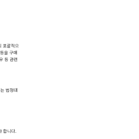
리 포괄적으
 등을 구매
우 등 관련
에는 법정대
야 합니다.