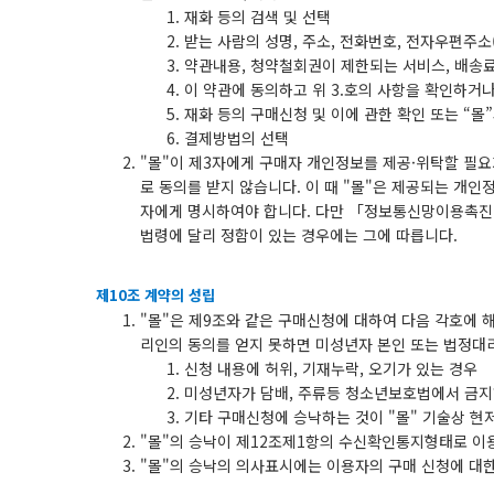
재화 등의 검색 및 선택
받는 사람의 성명, 주소, 전화번호, 전자우편주소
약관내용, 청약철회권이 제한되는 서비스, 배송
이 약관에 동의하고 위 3.호의 사항을 확인하거나
재화 등의 구매신청 및 이에 관한 확인 또는 “몰
결제방법의 선택
"몰"이 제3자에게 구매자 개인정보를 제공·위탁할 필요
로 동의를 받지 않습니다. 이 때 "몰"은 제공되는 개인
자에게 명시하여야 합니다. 다만 「정보통신망이용촉진 
법령에 달리 정함이 있는 경우에는 그에 따릅니다.
제10조 계약의 성립
"몰"은 제9조와 같은 구매신청에 대하여 다음 각호에 
리인의 동의를 얻지 못하면 미성년자 본인 또는 법정대
신청 내용에 허위, 기재누락, 오기가 있는 경우
미성년자가 담배, 주류등 청소년보호법에서 금지
기타 구매신청에 승낙하는 것이 "몰" 기술상 현
"몰"의 승낙이 제12조제1항의 수신확인통지형태로 이
"몰"의 승낙의 의사표시에는 이용자의 구매 신청에 대한