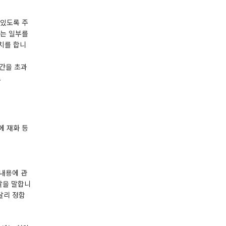
 있도록 주
또는 일부를
조치를 합니
기간을 초과
.
에 재화 등
약내용에 관
날을 말합니
달리 정함