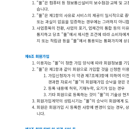
"몰"은 컴퓨터 등 정보통신설비의 보수점검·교체 및 고
습니다.
"몰"은 제1항의 사유로 서비스의 제공이 일시적으로 중
또는 과실이 없음을 입증하는 경우에는 그러하지 아니합
사업종목의 전환, 사업의 포기, 업체간의 통합 등의 이
통지하고 당초 "몰"에서 제시한 조건에 따라 소비자에게
지 또는 적립금 등을 "몰"에서 통용되는 통화가치에 
제6조 회원가입
이용자는 "몰"이 정한 가입 양식에 따라 회원정보를 
"몰"은 제1항과 같이 회원으로 가입할 것을 신청한 이
가입신청자가 이 약관 제7조제3항에 의하여 이전
경과한 자로서 "몰"의 회원재가입 승낙을 얻은 
등록 내용에 허위, 기재누락, 오기가 있는 경우
기타 회원으로 등록하는 것이 "몰"의 기술상 현
회원가입계약의 성립시기는 "몰"의 승낙이 회원에게 도
회원은 회원가입 시 등록한 사항에 변경이 있는 경우, 
니다.