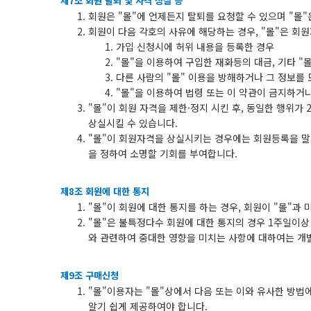
제7조 회원 탈퇴 및 자격 상실 등
회원은 "몰"에 언제든지 탈퇴를 요청할 수 있으며 "몰
회원이 다음 각호의 사유에 해당하는 경우, "몰"은 회원
가입 신청시에 허위 내용을 등록한 경우
"몰"을 이용하여 구입한 재화등의 대금, 기타 
다른 사람의 "몰" 이용을 방해하거나 그 정보를
"몰"을 이용하여 법령 또는 이 약관이 금지하거
"몰"이 회원 자격을 제한·정지 시킨 후, 동일한 행위가
상실시킬 수 있습니다.
"몰"이 회원자격을 상실시키는 경우에는 회원등록을 말소
을 정하여 소명할 기회를 부여합니다.
제8조 회원에 대한 통지
"몰"이 회원에 대한 통지를 하는 경우, 회원이 "몰"과
"몰"은 불특정다수 회원에 대한 통지의 경우 1주일이상 
와 관련하여 중대한 영향을 미치는 사항에 대하여는 개
제9조 구매신청
"몰"이용자는 "몰"상에서 다음 또는 이와 유사한 방법
알기 쉽게 제공하여야 합니다.