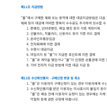
제11조 지급방법
"몰"에서 구매한 재화 또는 용역에 대한 대금지급방법은 다음 
재화 등의 대금에 어떠한 명목의 수수료도 추가하여 징수할 수
폰뱅킹, 인터넷뱅킹, 메일 뱅킹 등의 각종 계좌이체
선불카드, 직불카드, 신용카드 등의 각종 카드 결제
온라인무통장입금
전자화폐에 의한 결제
수령시 대금지급
마일리지 등 "몰"이 지급한 포인트에 의한 결제
"몰"과 계약을 맺었거나 "몰"이 인정한 상품권에 의한
기타 전자적 지급 방법에 의한 대금 지급 등
제12조 수신확인통지ㆍ구매신청 변경 및 취소
"몰"은 이용자의 구매신청이 있는 경우 이용자에게 수
수신확인통지를 받은 이용자는 의사표시의 불일치 등이 
"몰"은 배송 전에 이용자의 요청이 있는 경우에는 지체
약철회 등에 관한 규정에 따릅니다.