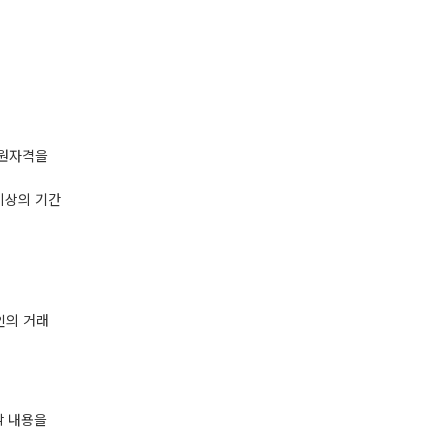
회원자격을
이상의 기간
인의 거래
각 내용을