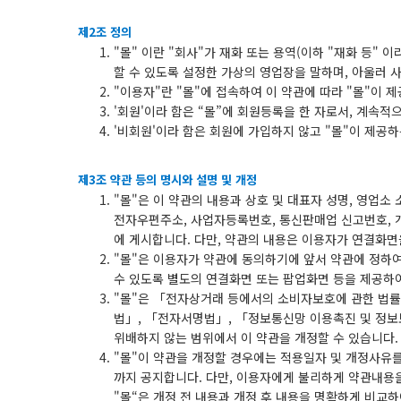
제2조 정의
"몰" 이란 "회사"가 재화 또는 용역(이하 "재화 등"
할 수 있도록 설정한 가상의 영업장을 말하며, 아울러
"이용자"란 "몰"에 접속하여 이 약관에 따라 "몰"이 
'회원'이라 함은 “몰”에 회원등록을 한 자로서, 계속적
'비회원'이라 함은 회원에 가입하지 않고 "몰"이 제공
제3조 약관 등의 명시와 설명 및 개정
"몰"은 이 약관의 내용과 상호 및 대표자 성명, 영업소
전자우편주소, 사업자등록번호, 통신판매업 신고번호, 
에 게시합니다. 다만, 약관의 내용은 이용자가 연결화면을
"몰"은 이용자가 약관에 동의하기에 앞서 약관에 정하
수 있도록 별도의 연결화면 또는 팝업화면 등을 제공하
"몰"은 「전자상거래 등에서의 소비자보호에 관한 법률
법」, 「전자서명법」, 「정보통신망 이용촉진 및 정보
위배하지 않는 범위에서 이 약관을 개정할 수 있습니다.
"몰"이 약관을 개정할 경우에는 적용일자 및 개정사유
까지 공지합니다. 다만, 이용자에게 불리하게 약관내용을
"몰“은 개정 전 내용과 개정 후 내용을 명확하게 비교