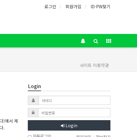
로그인
회원가입
ID·PW찾기
사이트 이용약관
Login
다)에서 제
Login
다.
자동로그인