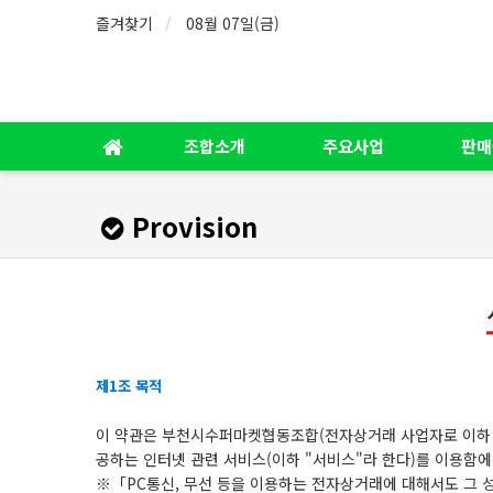
즐겨찾기
08월 07일(금)
조합소개
주요사업
판매
Provision
제1조 목적
이 약관은
부천시수퍼마켓협동조합
(전자상거래 사업자로 이하
공하는 인터넷 관련 서비스(이하 "서비스"라 한다)를 이용함에
※「PC통신, 무선 등을 이용하는 전자상거래에 대해서도 그 