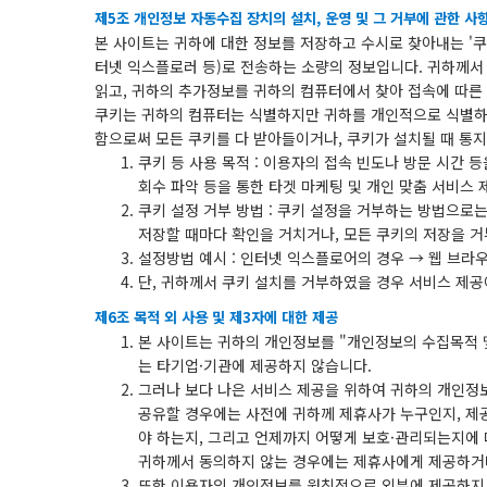
제5조 개인정보 자동수집 장치의 설치, 운영 및 그 거부에 관한 사
본 사이트는 귀하에 대한 정보를 저장하고 수시로 찾아내는 '쿠키
터넷 익스플로러 등)로 전송하는 소량의 정보입니다. 귀하께서
읽고, 귀하의 추가정보를 귀하의 컴퓨터에서 찾아 접속에 따른 
쿠키는 귀하의 컴퓨터는 식별하지만 귀하를 개인적으로 식별하
함으로써 모든 쿠키를 다 받아들이거나, 쿠키가 설치될 때 통지
쿠키 등 사용 목적 : 이용자의 접속 빈도나 방문 시간 
회수 파악 등을 통한 타겟 마케팅 및 개인 맞춤 서비스 
쿠키 설정 거부 방법 : 쿠키 설정을 거부하는 방법으
저장할 때마다 확인을 거치거나, 모든 쿠키의 저장을 거
설정방법 예시 : 인터넷 익스플로어의 경우 → 웹 브라우
단, 귀하께서 쿠키 설치를 거부하였을 경우 서비스 제공
제6조 목적 외 사용 및 제3자에 대한 제공
본 사이트는 귀하의 개인정보를 "개인정보의 수집목적 
는 타기업·기관에 제공하지 않습니다.
그러나 보다 나은 서비스 제공을 위하여 귀하의 개인정
공유할 경우에는 사전에 귀하께 제휴사가 누구인지, 제
야 하는지, 그리고 언제까지 어떻게 보호·관리되는지에 
귀하께서 동의하지 않는 경우에는 제휴사에게 제공하거
또한 이용자의 개인정보를 원칙적으로 외부에 제공하지 