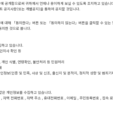
에 공개함으로써 귀하께서 언제나 용이하게 보실 수 있도록 조치하고 있습니다
 공지사항(또는 개별공지)을 통하여 공지할 것입니다.
에 대해 「동의한다」버튼 또는 「동의하지 않는다」버튼을 클릭할 수 있는 
동의한 것으로 봅니다.
집하고 있습니다.
본인의사 확인 등
맥심모카골드 150T+20T
, 개인 식별, 연령확인, 불만처리 등 민원처리
내
인정보(인종 및 민족, 사상 및 신조, 출신지 및 본적지, 정치적 성향 및 범죄기
 같은 개인정보를 수집하고 있습니다.
호 , 자택 전화번호 , 자택 주소 , 휴대전화번호 , 이메일 , 주민등록번호 , 접속 로