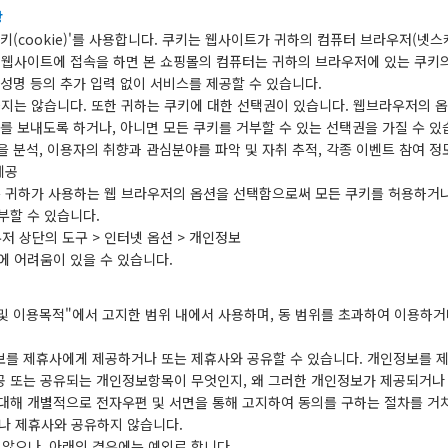
항
(cookie)'를 사용합니다. 쿠키는 웹사이트가 귀하의 컴퓨터 브라우저(넷스
 웹사이트에 접속을 하면 본 쇼핑몰의 컴퓨터는 귀하의 브라우저에 있는 쿠키
성명 등의 추가 입력 없이 서비스를 제공할 수 있습니다.
지는 않습니다. 또한 귀하는 쿠키에 대한 선택권이 있습니다. 웹브라우저의 
를 보내도록 하거나, 아니면 모든 쿠키를 거부할 수 있는 선택권을 가질 수 있
등을 분석, 이용자의 취향과 관심분야를 파악 및 자취 추적, 각종 이벤트 참여 정
제공
로는 귀하가 사용하는 웹 브라우저의 옵션을 선택함으로써 모든 쿠키를 허용하거
부할 수 있습니다.
저 상단의 도구 > 인터넷 옵션 > 개인정보
에 어려움이 있을 수 있습니다.
및 이용목적"에서 고지한 범위 내에서 사용하며, 동 범위를 초과하여 이용하거
보를 제휴사에게 제공하거나 또는 제휴사와 공유할 수 있습니다. 개인정보를 
공 또는 공유되는 개인정보항목이 무엇인지, 왜 그러한 개인정보가 제공되거나
대해 개별적으로 전자우편 및 서면을 통해 고지하여 동의를 구하는 절차를 거치
나 제휴사와 공유하지 않습니다.
않으나, 아래의 경우에는 예외로 합니다.