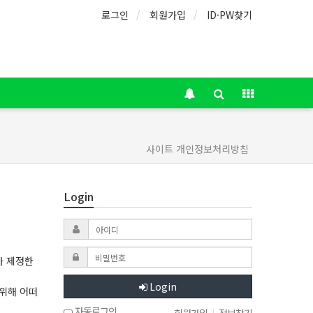
로그인
회원가입
ID·PW찾기
사이트 개인정보처리방침
Login
가 제정한
Login
위해 어떠
자동로그인