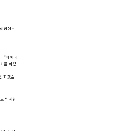
"회원정보
는 "마이페
조치를 하겠
를 하겠습
유로 명시한