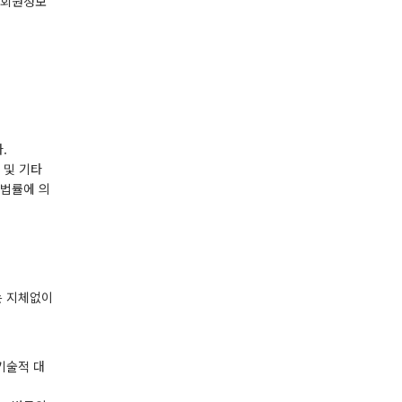
 회원정보
.
 및 기타
 법률에 의
는 지체없이
기술적 대