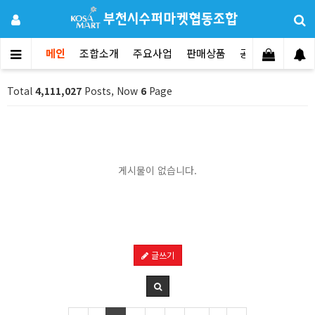
메인
조합소개
주요사업
판매상품
공지사항
문의
Total
4,111,027
Posts, Now
6
Page
게시물이 없습니다.
글쓰기