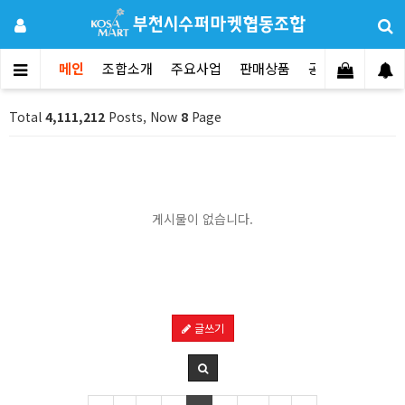
메인
조합소개
주요사업
판매상품
공지사항
문의
Total
4,111,212
Posts, Now
8
Page
게시물이 없습니다.
글쓰기