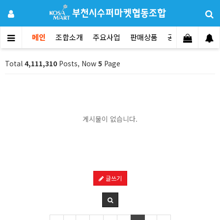
메인
조합소개
주요사업
판매상품
공지사항
문의
Total
4,111,310
Posts, Now
5
Page
게시물이 없습니다.
글쓰기