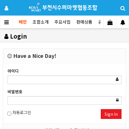
메인
조합소개
주요사업
판매상품
공지사항
문의
Login
Have a Nice Day!
아이디
비밀번호
자동로그인
Sign In