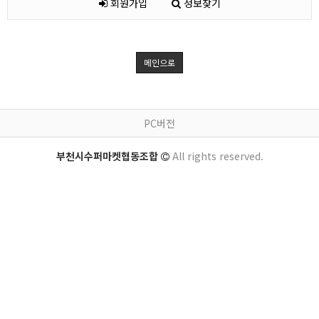
회원가입
정보찾기
메인으로
PC버전
부천시수퍼마켓협동조합
All rights reserved.