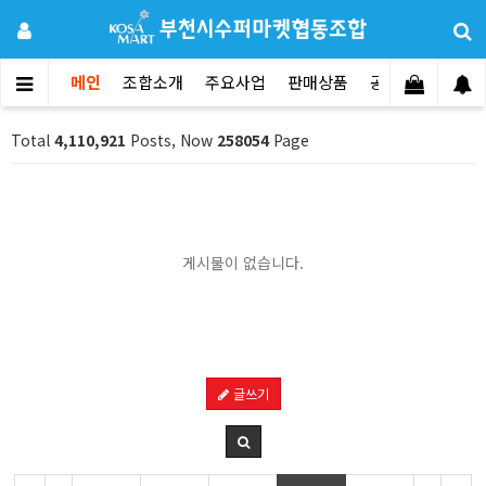
메인
조합소개
주요사업
판매상품
공지사항
문의
Total
4,110,921
Posts, Now
258054
Page
게시물이 없습니다.
글쓰기