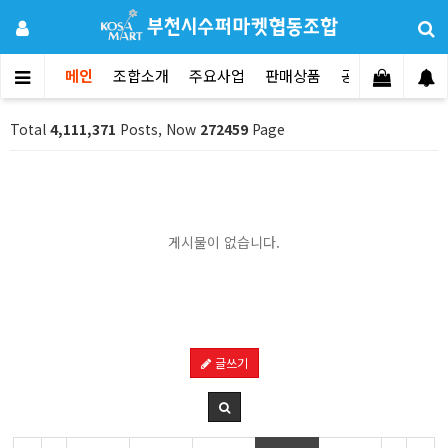
메인
조합소개
주요사업
판매상품
공지사항
문의
Total
4,111,371
Posts, Now
272459
Page
게시물이 없습니다.
글쓰기