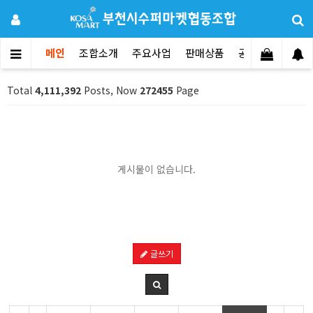
메인
조합소개
주요사업
판매상품
공지사항
문의
Total
4,111,392
Posts, Now
272455
Page
게시물이 없습니다.
글쓰기