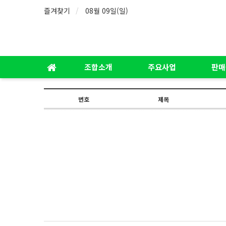
즐겨찾기
08월 09일(일)
조합소개
주요사업
판매
번호
제목