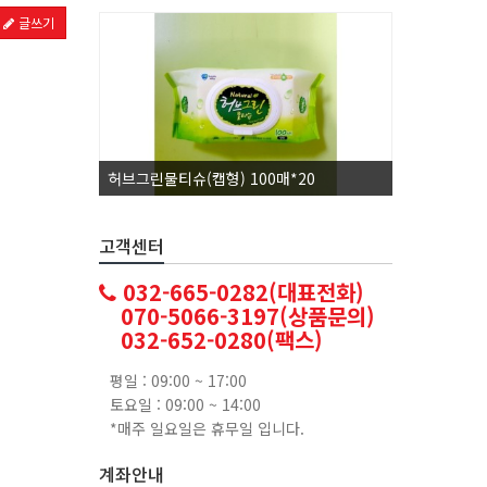
글쓰기
허브그린물티슈(캡형) 100매*20
코카콜라1.
고객센터
032-665-0282(대표전화)
070-5066-3197(상품문의)
032-652-0280(팩스)
평일 : 09:00 ~ 17:00
토요일 : 09:00 ~ 14:00
*매주 일요일은 휴무일 입니다.
계좌안내