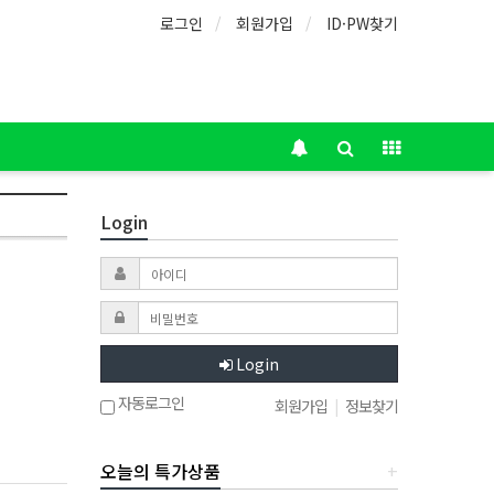
로그인
회원가입
ID·PW찾기
Login
Login
자동로그인
회원가입
|
정보찾기
오늘의 특가상품
+