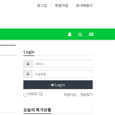
로그인
회원가입
ID·PW찾기
Login
Login
자동로그인
회원가입
|
정보찾기
오늘의 특가상품
+