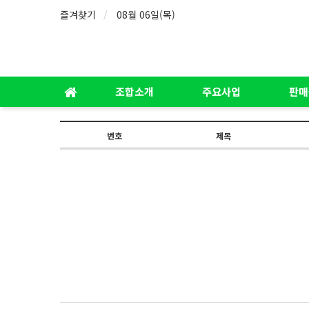
즐겨찾기
08월 06일(목)
조합소개
주요사업
판매
번호
제목