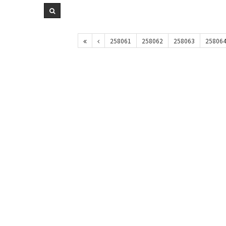
258061
258062
258063
25806