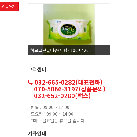
글쓰기
허브그린물티슈(캡형) 100매*20
코카콜라1.
고객센터
032-665-0282(대표전화)
070-5066-3197(상품문의)
032-652-0280(팩스)
평일 : 09:00 ~ 17:00
토요일 : 09:00 ~ 14:00
*매주 일요일은 휴무일 입니다.
계좌안내