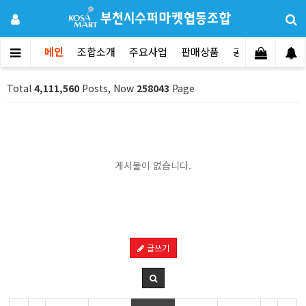
메인
조합소개
주요사업
판매상품
공지사항
문의
Total
4,111,560
Posts, Now
258043
Page
게시물이 없습니다.
글쓰기