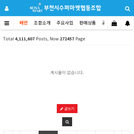
메인
조합소개
주요사업
판매상품
공지사항
문의
Total
4,111,607
Posts, Now
272457
Page
게시물이 없습니다.
글쓰기